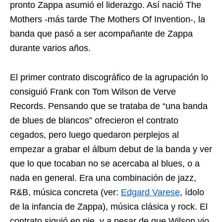
pronto Zappa asumió el liderazgo. Así nació The
Mothers -más tarde The Mothers Of Invention-, la
banda que pasó a ser acompañante de Zappa
durante varios años.
El primer contrato discográfico de la agrupación lo
consiguió Frank con Tom Wilson de Verve
Records. Pensando que se trataba de “una banda
de blues de blancos” ofrecieron el contrato
cegados, pero luego quedaron perplejos al
empezar a grabar el álbum debut de la banda y ver
que lo que tocaban no se acercaba al blues, o a
nada en general. Era una combinación de jazz,
R&B, música concreta (ver:
Edgard Varese
, ídolo
de la infancia de Zappa), música clásica y rock. El
contrato siguió en pie, y a pesar de que Wilson vio