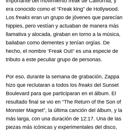
importante del movimiento
freak
de California, y
era conocido como el “Freak king” de Hollywood.
Los
freaks
eran un grupo de jóvenes que parecían
hippies, pero vestían y actuaban de manera más
llamativa y alocada, giraban en torno a la música,
bailaban como dementes y tenían orgías. De
hecho, el nombre ‘Freak Out!’ es una especie de
tributo a este peculiar grupo de personas.
Por eso, durante la semana de grabación, Zappa
hizo que reclutaran a todos los
freaks
del Sunset
Boulevard para que participaran en el álbum. El
resultado final se vio en “The Return of the Son of
Monster Magnet”, la última canción del álbum, y la
más larga, con una duración de 12:17. Una de las
piezas más icónicas y experimentales del disco,