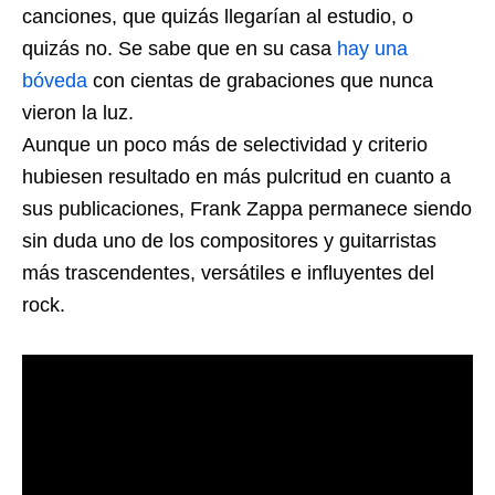
canciones, que quizás llegarían al estudio, o
quizás no. Se sabe que en su casa
hay una
bóveda
con cientas de grabaciones que nunca
vieron la luz.
Aunque un poco más de selectividad y criterio
hubiesen resultado en más pulcritud en cuanto a
sus publicaciones, Frank Zappa permanece siendo
sin duda uno de los compositores y guitarristas
más trascendentes, versátiles e influyentes del
rock.