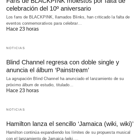
Fans de BLACKPINK molestos por falta de
celebración del 10º aniversario
Los fans de BLACKPINK, llamados Blinks, han criticado la falta de
eventos conmemorativos para celebrar…
Hace 23 horas
NOTICIAS
Blind Channel regresa con doble single y
anuncia el álbum ‘Painstream’
La agrupación Blind Channel ha anunciado el lanzamiento de su
próximo álbum de estudio, titulado…
Hace 23 horas
NOTICIAS
Hamilton lanza el sencillo ‘Jamaica (wiki, wiki)’
Hamilton continúa expandiendo los límites de su propuesta musical
con el lanzamiento de Jamaica (wiki,…