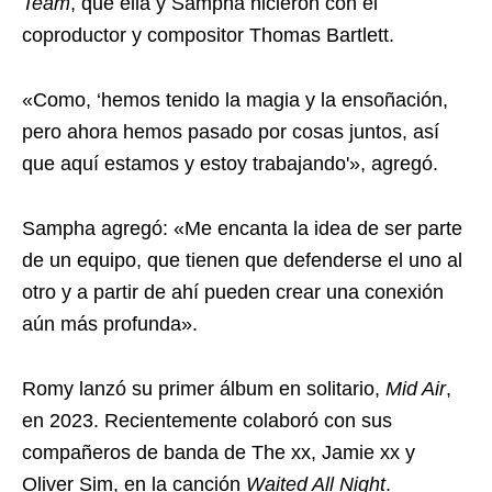
Team
, que ella y Sampha hicieron con el
coproductor y compositor Thomas Bartlett.
«Como, ‘hemos tenido la magia y la ensoñación,
pero ahora hemos pasado por cosas juntos, así
que aquí estamos y estoy trabajando'», agregó.
Sampha agregó: «Me encanta la idea de ser parte
de un equipo, que tienen que defenderse el uno al
otro y a partir de ahí pueden crear una conexión
aún más profunda».
Romy lanzó su primer álbum en solitario,
Mid Air
,
en 2023. Recientemente colaboró ​​con sus
compañeros de banda de The xx, Jamie xx y
Oliver Sim, en la canción
Waited All Night
.