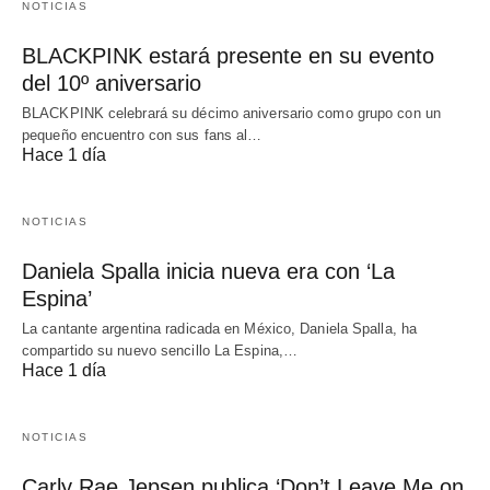
NOTICIAS
BLACKPINK estará presente en su evento
del 10º aniversario
BLACKPINK celebrará su décimo aniversario como grupo con un
pequeño encuentro con sus fans al…
Hace 1 día
NOTICIAS
Daniela Spalla inicia nueva era con ‘La
Espina’
La cantante argentina radicada en México, Daniela Spalla, ha
compartido su nuevo sencillo La Espina,…
Hace 1 día
NOTICIAS
Carly Rae Jepsen publica ‘Don’t Leave Me on