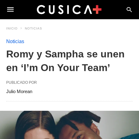
INICIO
NOTICIAS
Noticias
Romy y Sampha se unen
en ‘I’m On Your Team’
PUBLICADO POR
Julio Morean