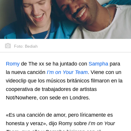
Foto: Bediah
Romy
de The xx se ha juntado con
Sampha
para
la nueva canción
I’m on Your Team
. Viene con un
videoclip que los músicos británicos filmaron en la
cooperativa de trabajadores de artistas
Not/Nowhere, con sede en Londres.
«Es una canción de amor, pero líricamente es
honesta y veraz», dijo Romy sobre
I’m on Your