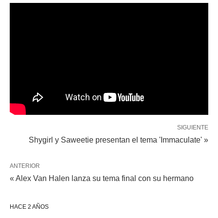
SIGUIENTE
Shygirl y Saweetie presentan el tema 'Immaculate' »
ANTERIOR
« Alex Van Halen lanza su tema final con su hermano
HACE 2 AÑOS