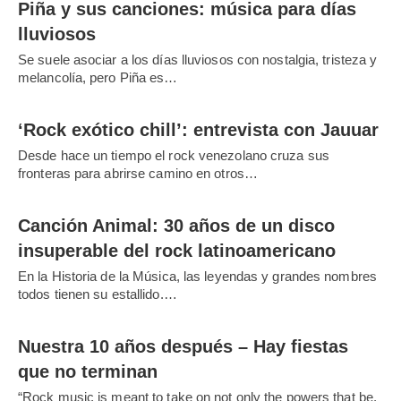
Piña y sus canciones: música para días
lluviosos
Se suele asociar a los días lluviosos con nostalgia, tristeza y
melancolía, pero Piña es…
‘Rock exótico chill’: entrevista con Jauuar
Desde hace un tiempo el rock venezolano cruza sus
fronteras para abrirse camino en otros…
Canción Animal: 30 años de un disco
insuperable del rock latinoamericano
En la Historia de la Música, las leyendas y grandes nombres
todos tienen su estallido.…
Nuestra 10 años después – Hay fiestas
que no terminan
“Rock music is meant to take on not only the powers that be,