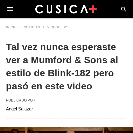
INICIO
NOTICIAS
VIDEOCLIPS
Tal vez nunca esperaste
ver a Mumford & Sons al
estilo de Blink-182 pero
pasó en este video
PUBLICADO POR
Angel Salazar