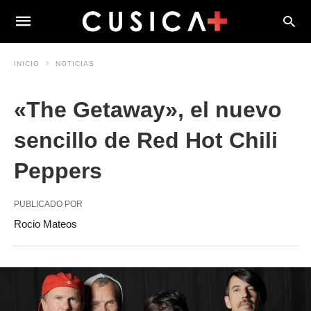
INICIO
NOTICIAS
«The Getaway», el nuevo
sencillo de Red Hot Chili
Peppers
PUBLICADO POR
Rocio Mateos