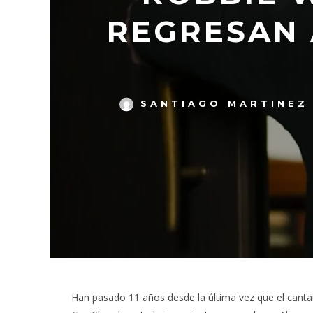
REGRESAN 
SANTIAGO MARTINEZ
Han pasado 11 años desde la última vez que el canta