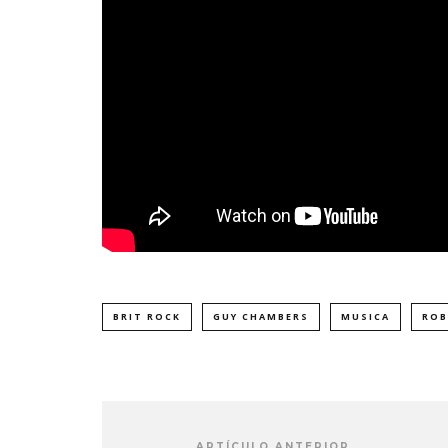
BRIT ROCK
GUY CHAMBERS
MUSICA
ROB
ARTÍCULO ANTERIOR