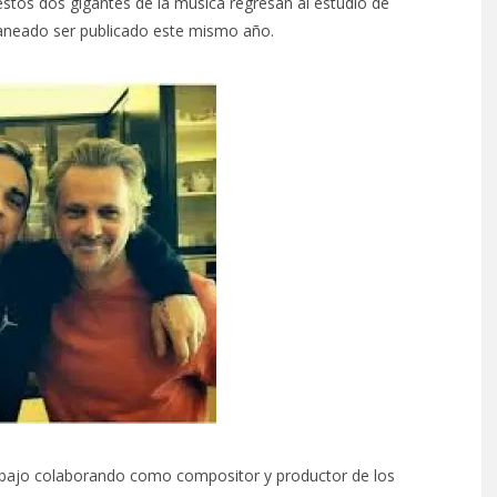
stos dos gigantes de la música regresan al estudio de
laneado ser publicado este mismo año.
bajo colaborando como compositor y productor de los