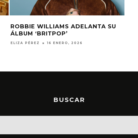
ROBBIE WILLIAMS ADELANTA SU
ROB
ÁLBUM ‘BRITPOP’
Y L
IO
ELIZA PÉREZ
16 ENERO, 2026
ELIZ
BUSCAR