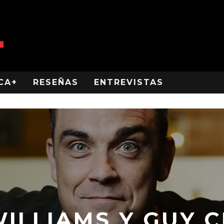
CA+
RESEÑAS
ENTREVISTAS
WILLIAMS Y GUY 