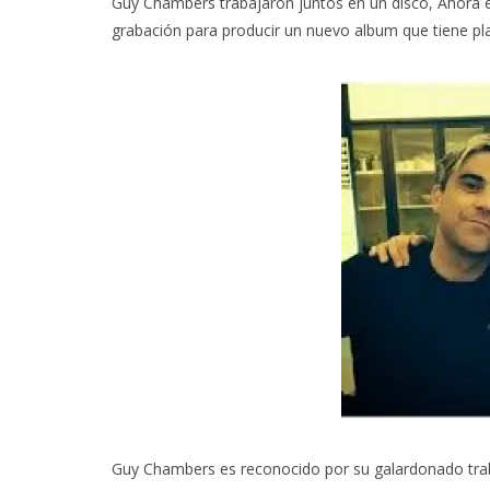
Guy Chambers trabajaron juntos en un disco, Ahora e
grabación para producir un nuevo album que tiene p
Guy Chambers es reconocido por su galardonado tra