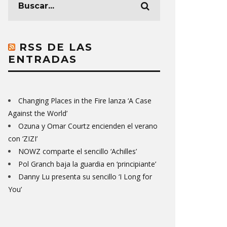
RSS DE LAS
ENTRADAS
Changing Places in the Fire lanza ‘A Case
Against the World’
Ozuna y Omar Courtz encienden el verano
con ‘ZIZI’
NOWZ comparte el sencillo ‘Achilles’
Pol Granch baja la guardia en ‘principiante’
Danny Lu presenta su sencillo ‘I Long for
You’