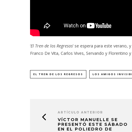
‘
El Tren de los Regresos
‘ se espera para este verano, y
Franco De Vita, Carlos Vives, Servando y Florentino
EL TREN DE LOS REGRESOS
LOS AMIGOS INVISIB
ARTÍCULO ANTERIOR
VÍCTOR MANUELLE SE
PRESENTÓ ESTE SÁBADO
EN EL POLIEDRO DE