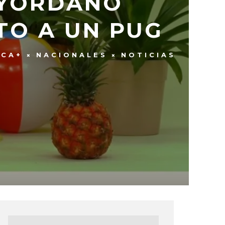
Y YORDANO
TO A UN PUG
ICA+
NACIONALES
NOTICIAS