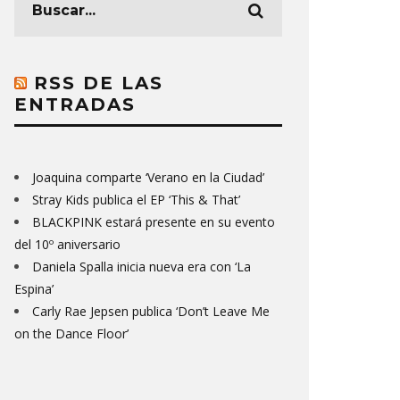
RSS DE LAS
ENTRADAS
Joaquina comparte ‘Verano en la Ciudad’
Stray Kids publica el EP ‘This & That’
BLACKPINK estará presente en su evento
del 10º aniversario
Daniela Spalla inicia nueva era con ‘La
Espina’
Carly Rae Jepsen publica ‘Don’t Leave Me
on the Dance Floor’