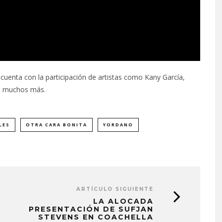
 cuenta con la participación de artistas como Kany García,
 y muchos más.
LES
OTRA CARA BONITA
YORDANO
ARTÍCULO SIGUIENTE
LA ALOCADA
PRESENTACIÓN DE SUFJAN
STEVENS EN COACHELLA