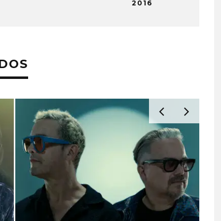
2016
ADOS