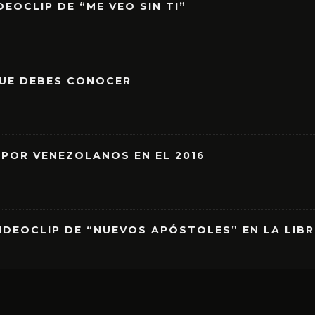
EOCLIP DE “ME VEO SIN TI”
QUE DEBES CONOCER
 POR VENEZOLANOS EN EL 2016
IDEOCLIP DE “NUEVOS APÓSTOLES” EN LA LIB