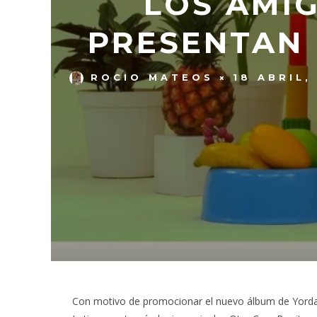
LOS AMIG
PRESENTAN 
ROCIO MATEOS
18 ABRIL,
Con motivo de promocionar el nuevo álbum de Yorda