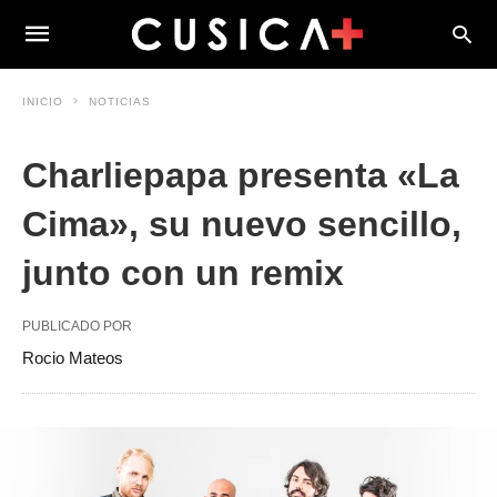
INICIO
NOTICIAS
Charliepapa presenta «La
Cima», su nuevo sencillo,
junto con un remix
PUBLICADO POR
Rocio Mateos