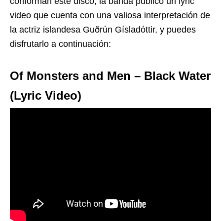
conforman este disco, la banda publicó un lyric
video que cuenta con una valiosa interpretación de
la actriz islandesa Guðrún Gísladóttir, y puedes
disfrutarlo a continuación:
Of Monsters and Men – Black Water
(Lyric Video)