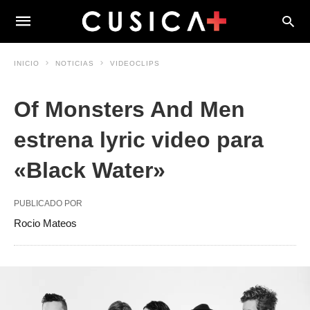
INICIO
NOTICIAS
VIDEOCLIPS
Of Monsters And Men
estrena lyric video para
«Black Water»
PUBLICADO POR
Rocio Mateos