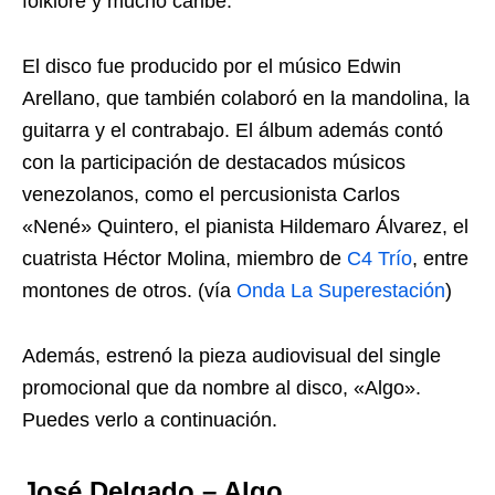
folklore y mucho caribe.
El disco fue producido por el músico Edwin
Arellano, que también colaboró en la mandolina, la
guitarra y el contrabajo. El álbum además contó
con la participación de destacados músicos
venezolanos, como el percusionista Carlos
«Nené» Quintero, el pianista Hildemaro Álvarez, el
cuatrista Héctor Molina, miembro de
C4 Trío
, entre
montones de otros. (vía
Onda La Superestación
)
Además, estrenó la pieza audiovisual del single
promocional que da nombre al disco, «Algo».
Puedes verlo a continuación.
José Delgado – Algo