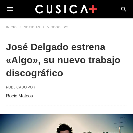
INICIO
NOTICIAS
VIDEOCLIPS
José Delgado estrena
«Algo», su nuevo trabajo
discográfico
PUBLICADO POR
Rocio Mateos