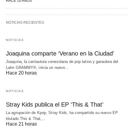
HACE 10 AÑOS
NOTICIAS RECIENTES
NOTICIAS
Joaquina comparte ‘Verano en la Ciudad’
Joaquina, la cantautora venezolana de pop latino y ganadora del
Latin GRAMMY®, inicia un nuevo…
Hace 20 horas
NOTICIAS
Stray Kids publica el EP ‘This & That’
La agrupación de Kpop, Stray Kids, ha compartido su nuevo EP
titulado This & That,…
Hace 21 horas