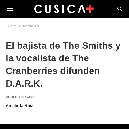
INICIO
NOTICIAS
El bajista de The Smiths y
la vocalista de The
Cranberries difunden
D.A.R.K.
PUBLICADO POR
Amabella Ruiz