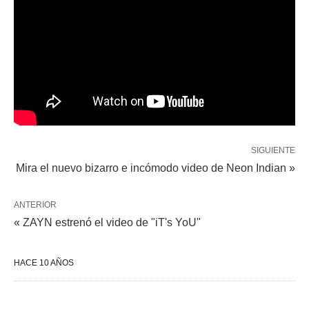
SIGUIENTE
Mira el nuevo bizarro e incómodo video de Neon Indian »
ANTERIOR
« ZAYN estrenó el video de "iT's YoU"
HACE 10 AÑOS