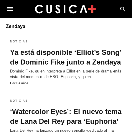
Zendaya
NOTICIAS
Ya está disponible ‘Elliot’s Song’
de Dominic Fike junto a Zendaya
Dominic Fike, quien interpreta a Elliot en la serie de drama -más
vista del momento- de HBO, Euphoria, y quien…
Hace 4 años
NOTICIAS
‘Watercolor Eyes’: El nuevo tema
de Lana Del Rey para ‘Euphoria’
Lana Del Rey ha lanzado un nuevo sencillo -dedicado al mal