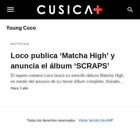
Young Coco
NOTICIAS
Loco publica ‘Matcha High’ y
anuncia el álbum ‘SCRAPS’
El rapero coreano Loco lanzó su sencillo deluxe Matcha High,
en medio del anuncio de su tercer álbum completo, titulado…
Hace 1 año
Todos los derechos reservados
Visitar Versión No AMP