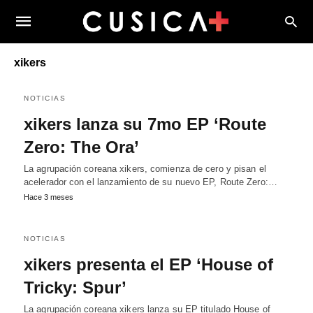
xikers
NOTICIAS
xikers lanza su 7mo EP ‘Route
Zero: The Ora’
La agrupación coreana xikers, comienza de cero y pisan el
acelerador con el lanzamiento de su nuevo EP, Route Zero:…
Hace 3 meses
NOTICIAS
xikers presenta el EP ‘House of
Tricky: Spur’
La agrupación coreana xikers lanza su EP titulado House of