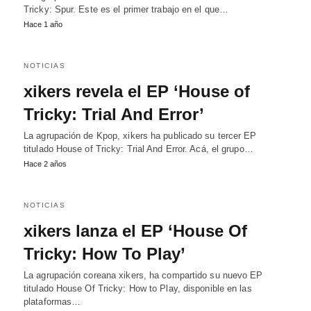
Tricky: Spur. Este es el primer trabajo en el que…
Hace 1 año
NOTICIAS
xikers revela el EP ‘House of
Tricky: Trial And Error’
La agrupación de Kpop, xikers ha publicado su tercer EP
titulado House of Tricky: Trial And Error. Acá, el grupo…
Hace 2 años
NOTICIAS
xikers lanza el EP ‘House Of
Tricky: How To Play’
La agrupación coreana xikers, ha compartido su nuevo EP
titulado House Of Tricky: How to Play, disponible en las
plataformas…