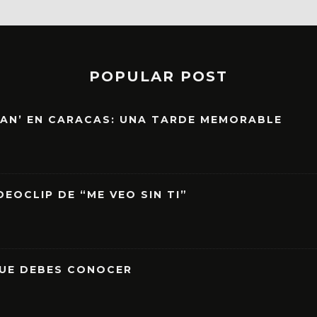
POPULAR POST
EAN’ EN CARACAS: UNA TARDE MEMORABLE
EOCLIP DE “ME VEO SIN TI”
QUE DEBES CONOCER