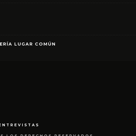
RERÍA LUGAR COMÚN
ENTREVISTAS
OS LOS DERECHOS RESERVADOS.