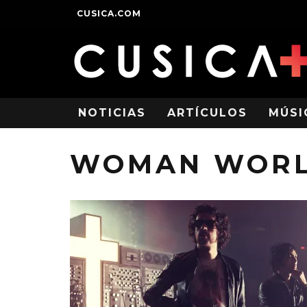
CUSICA.COM
NOTICIAS
ARTÍCULOS
MÚSI
WOMAN WOR