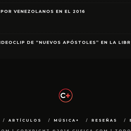
 POR VENEZOLANOS EN EL 2016
IDEOCLIP DE “NUEVOS APÓSTOLES” EN LA LIB
ARTÍCULOS
MÚSICA+
RESEÑAS
.COM | COPYRIGHT ©2016 CUSICA.COM | TOD