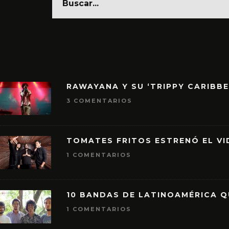
RAWAYANA Y SU ‘TRIPPY CARIBB
3 COMENTARIOS
TOMATES FRITOS ESTRENÓ EL VID
1 COMENTARIOS
10 BANDAS DE LATINOAMÉRICA 
1 COMENTARIOS