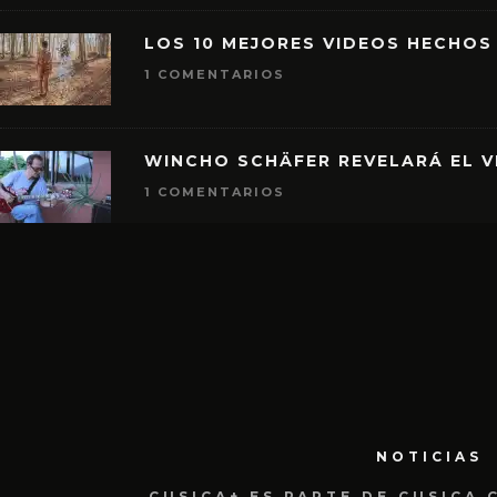
LOS 10 MEJORES VIDEOS HECHOS
1 COMENTARIOS
WINCHO SCHÄFER REVELARÁ EL V
1 COMENTARIOS
NOTICIAS
CUSICA+ ES PARTE DE CUSICA