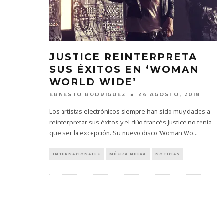
JUSTICE REINTERPRETA
SUS ÉXITOS EN ‘WOMAN
WORLD WIDE’
ERNESTO RODRIGUEZ
24 AGOSTO, 2018
Los artistas electrónicos siempre han sido muy dados a
reinterpretar sus éxitos y el dúo francés Justice no tenía
que ser la excepción. Su nuevo disco ‘Woman Wo
...
INTERNACIONALES
MÚSICA NUEVA
NOTICIAS