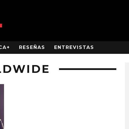
CA+
RESEÑAS
ENTREVISTAS
LDWIDE