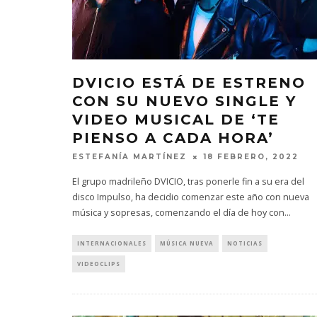
DVICIO ESTÁ DE ESTRENO
CON SU NUEVO SINGLE Y
VIDEO MUSICAL DE ‘TE
PIENSO A CADA HORA’
ESTEFANÍA MARTÍNEZ
18 FEBRERO, 2022
El grupo madrileño DVICIO, tras ponerle fin a su era del
disco Impulso, ha decidio comenzar este año con nueva
música y sopresas, comenzando el día de hoy con
...
INTERNACIONALES
MÚSICA NUEVA
NOTICIAS
VIDEOCLIPS