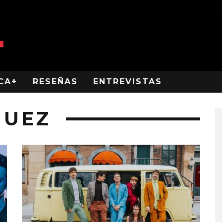
CA+
RESEÑAS
ENTREVISTAS
GUEZ