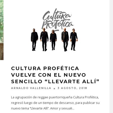
CULTURA PROFÉTICA
VUELVE CON EL NUEVO
SENCILLO “LLEVARTE ALLÍ”
Y
ARNALDO VALLENILLA
3 AGOSTO, 2018
La agrupación de reggae puertorriqueña Cultura Profética,
regresó luego de un tiempo de descanso, para publicar su
nuevo tema “Llevarte Allí”. Amor y sexuali
...