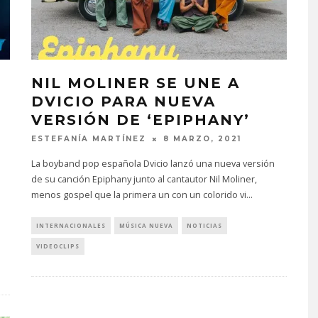
NIL MOLINER SE UNE A
DVICIO PARA NUEVA
VERSIÓN DE ‘EPIPHANY’
ESTEFANÍA MARTÍNEZ
8 MARZO, 2021
La boyband pop española Dvicio lanzó una nueva versión
de su canción Epiphany junto al cantautor Nil Moliner,
menos gospel que la primera un con un colorido vi
...
INTERNACIONALES
MÚSICA NUEVA
NOTICIAS
VIDEOCLIPS