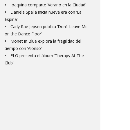
Joaquina comparte ‘Verano en la Ciudad’
Daniela Spalla inicia nueva era con ‘La
Espina’
Carly Rae Jepsen publica ‘Don’t Leave Me
on the Dance Floor’
Monet in Blue explora la fragilidad del
tiempo con ‘Alonso’
FLO presenta el álbum ‘Therapy At The
Club’