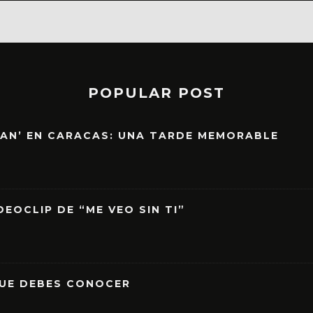
POPULAR POST
EAN’ EN CARACAS: UNA TARDE MEMORABLE
EOCLIP DE “ME VEO SIN TI”
QUE DEBES CONOCER