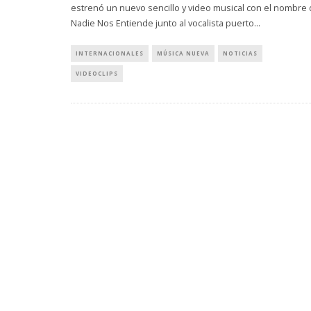
estrenó un nuevo sencillo y video musical con el nombre
Nadie Nos Entiende junto al vocalista puerto
...
INTERNACIONALES
MÚSICA NUEVA
NOTICIAS
VIDEOCLIPS