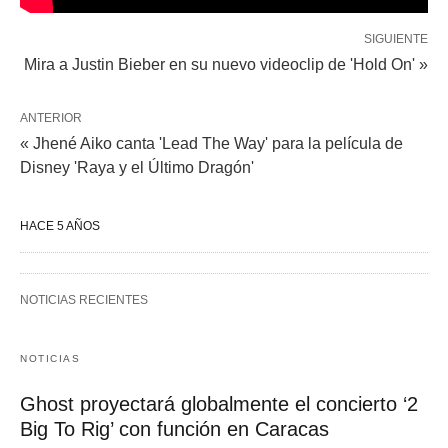
SIGUIENTE
Mira a Justin Bieber en su nuevo videoclip de 'Hold On' »
ANTERIOR
« Jhené Aiko canta 'Lead The Way' para la película de
Disney 'Raya y el Último Dragón'
HACE 5 AÑOS
NOTICIAS RECIENTES
NOTICIAS
Ghost proyectará globalmente el concierto ‘2
Big To Rig’ con función en Caracas