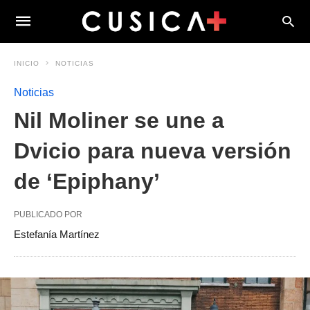
INICIO
NOTICIAS
Noticias
Nil Moliner se une a
Dvicio para nueva versión
de ‘Epiphany’
PUBLICADO POR
Estefanía Martínez