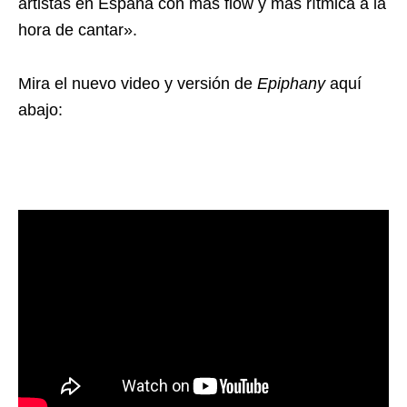
artistas en España con más flow y más rítmica a la
hora de cantar».
Mira el nuevo video y versión de
Epiphany
aquí
abajo: