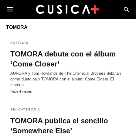
TOMORA
NOTICIAS
TOMORA debuta con el álbum
‘Come Closer’
AURORA y Tom Rowlands de The Chemical Brothers debutan
como dueto bajo TOMORA con el álbum, Come Closer. El
material…
Hace 4 meses
SIN CATEGORÍA
TOMORA publica el sencillo
‘Somewhere Else’