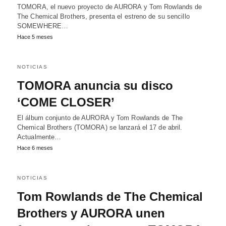
TOMORA, el nuevo proyecto de AURORA y Tom Rowlands de
The Chemical Brothers, presenta el estreno de su sencillo
SOMEWHERE…
Hace 5 meses
NOTICIAS
TOMORA anuncia su disco
‘COME CLOSER’
El álbum conjunto de AURORA y Tom Rowlands de The
Chemical Brothers (TOMORA) se lanzará el 17 de abril.
Actualmente…
Hace 6 meses
NOTICIAS
Tom Rowlands de The Chemical
Brothers y AURORA unen