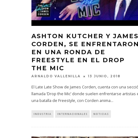
ASHTON KUTCHER Y JAME
CORDEN, SE ENFRENTARO
EN UNA RONDA DE
FREESTYLE EN EL DROP
THE MIC
ARNALDO VALLENILLA
13 JUNIO, 2018
El Late Late Show de James Corden, cuenta con una secci
llamada ‘Drop the Mic’ donde suelen enfrentarse artistas 
una batalla de Freestyle, con Corden anima
...
INDUSTRIA
INTERNACIONALES
NOTICIAS