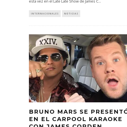
esta vez en el Late Late Show de James C
...
INTERNACIONALES
NOTICIAS
BRUNO MARS SE PRESENT
EN EL CARPOOL KARAOKE
CON JAMES CORDEN