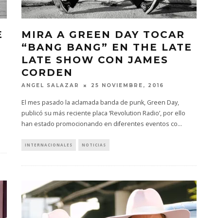
E
MIRA A GREEN DAY TOCAR
“BANG BANG” EN THE LATE
LATE SHOW CON JAMES
CORDEN
ANGEL SALAZAR
25 NOVIEMBRE, 2016
El mes pasado la aclamada banda de punk, Green Day,
publicó su más reciente placa ‘Revolution Radio’, por ello
han estado promocionando en diferentes eventos co
...
INTERNACIONALES
NOTICIAS