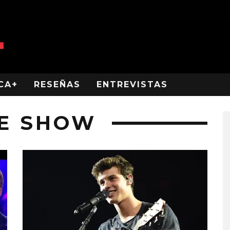
CA+
RESEÑAS
ENTREVISTAS
TE SHOW