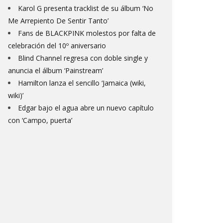
Karol G presenta tracklist de su álbum ‘No
Me Arrepiento De Sentir Tanto’
Fans de BLACKPINK molestos por falta de
celebración del 10º aniversario
Blind Channel regresa con doble single y
anuncia el álbum ‘Painstream’
Hamilton lanza el sencillo ‘Jamaica (wiki,
wiki)’
Edgar bajo el agua abre un nuevo capítulo
con ‘Campo, puerta’