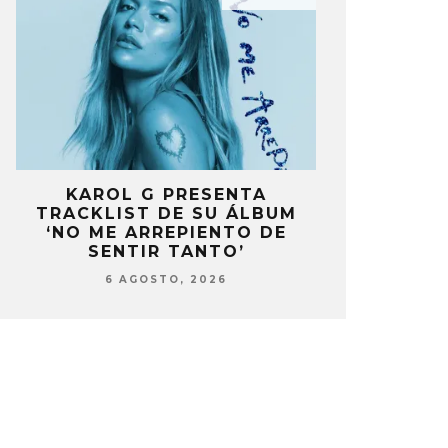
A
KAROL G PRESENTA
FANS DE
A
TRACKLIST DE SU ÁLBUM
MOLESTOS 
‘NO ME ARREPIENTO DE
CELEBRA
SENTIR TANTO’
ANIV
6 AGOSTO, 2026
6 AG