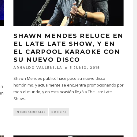
S
SHAWN MENDES RELUCE EN
N
EL LATE LATE SHOW, Y EN
EL CARPOOL KARAOKE CON
SU NUEVO DISCO
ARNALDO VALLENILLA
5 JUNIO, 2018
Shawn Mendes publicó hace poco su nuevo disco
homónimo, y actualmente se encuentra promocionando por
ón
todo el mundo, y en esta ocasión llegó a The Late Late
en
Show
...
INTERNACIONALES
NOTICIAS