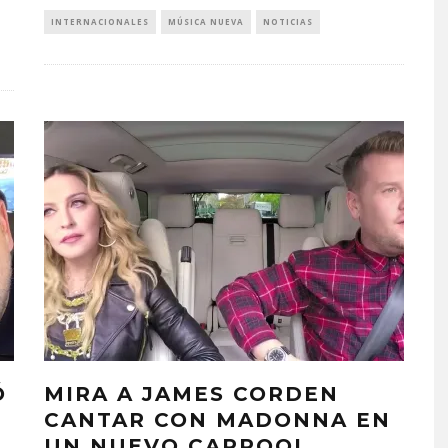
INTERNACIONALES
MÚSICA NUEVA
NOTICIAS
Ó
MIRA A JAMES CORDEN
CANTAR CON MADONNA EN
UN NUEVO CARPOOL