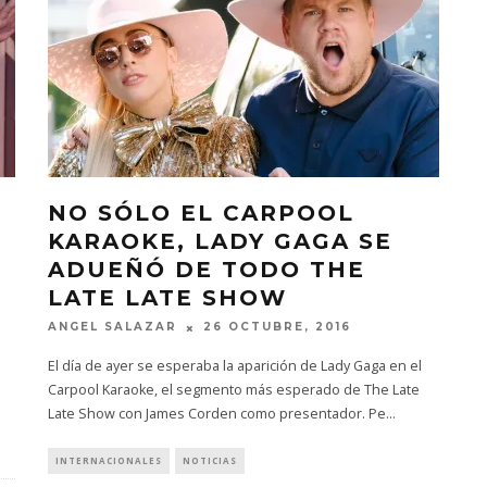
NO SÓLO EL CARPOOL
KARAOKE, LADY GAGA SE
ADUEÑÓ DE TODO THE
LATE LATE SHOW
ANGEL SALAZAR
26 OCTUBRE, 2016
El día de ayer se esperaba la aparición de Lady Gaga en el
Carpool Karaoke, el segmento más esperado de The Late
Late Show con James Corden como presentador. Pe
...
INTERNACIONALES
NOTICIAS