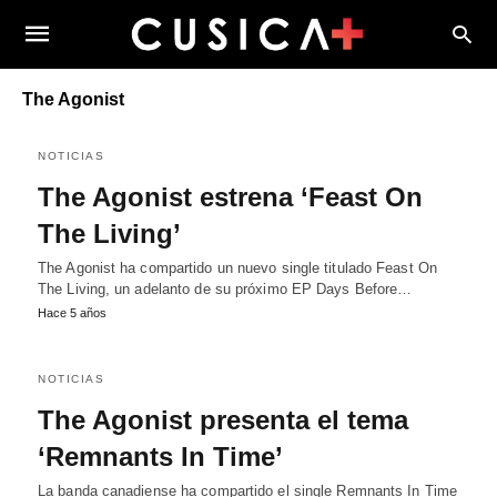
The Agonist
NOTICIAS
The Agonist estrena ‘Feast On
The Living’
The Agonist ha compartido un nuevo single titulado Feast On
The Living, un adelanto de su próximo EP Days Before…
Hace 5 años
NOTICIAS
The Agonist presenta el tema
‘Remnants In Time’
La banda canadiense ha compartido el single Remnants In Time