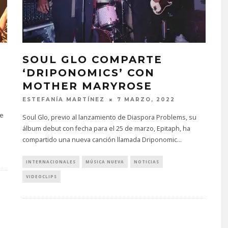
SOUL GLO COMPARTE
‘DRIPONOMICS’ CON
MOTHER MARYROSE
ESTEFANÍA MARTÍNEZ
7 MARZO, 2022
he
Soul Glo, previo al lanzamiento de Diaspora Problems, su
álbum debut con fecha para el 25 de marzo, Epitaph, ha
compartido una nueva canción llamada Driponomic
...
INTERNACIONALES
MÚSICA NUEVA
NOTICIAS
VIDEOCLIPS