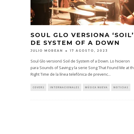
SOUL GLO VERSIONA ‘SOIL’
DE SYSTEM OF A DOWN
JULIO MOREAN
17 AGOSTO, 2023
Soul Glo versionó Soil de System of a Down. Lo hicieron
para Sounds of Saving y la serie Song That Found Me at t
Right Time de la línea telefónica de prevenc
...
COVERS
INTERNACIONALES
MÚSICA NUEVA
NOTICIAS