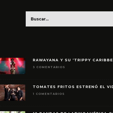
RAWAYANA Y SU ‘TRIPPY CARIBB
3 COMENTARIOS
TOMATES FRITOS ESTRENÓ EL VID
1 COMENTARIOS