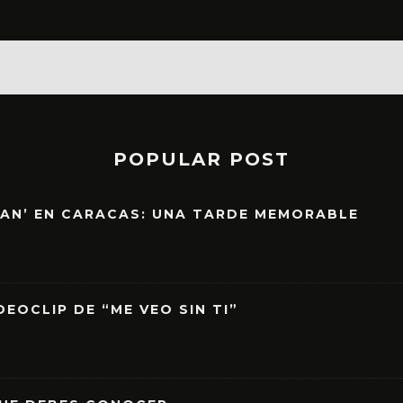
POPULAR POST
EAN’ EN CARACAS: UNA TARDE MEMORABLE
EOCLIP DE “ME VEO SIN TI”