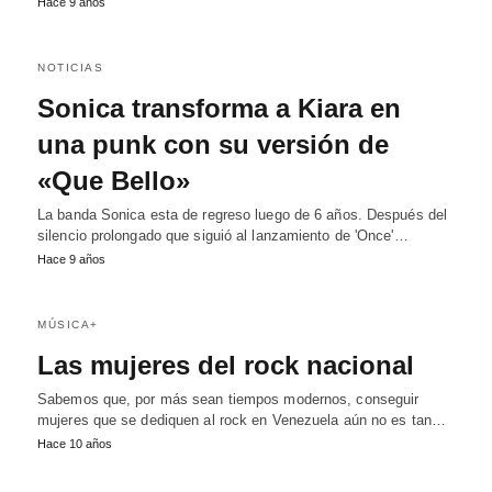
Hace 9 años
NOTICIAS
Sonica transforma a Kiara en
una punk con su versión de
«Que Bello»
La banda Sonica esta de regreso luego de 6 años. Después del
silencio prolongado que siguió al lanzamiento de 'Once'…
Hace 9 años
MÚSICA+
Las mujeres del rock nacional
Sabemos que, por más sean tiempos modernos, conseguir
mujeres que se dediquen al rock en Venezuela aún no es tan…
Hace 10 años