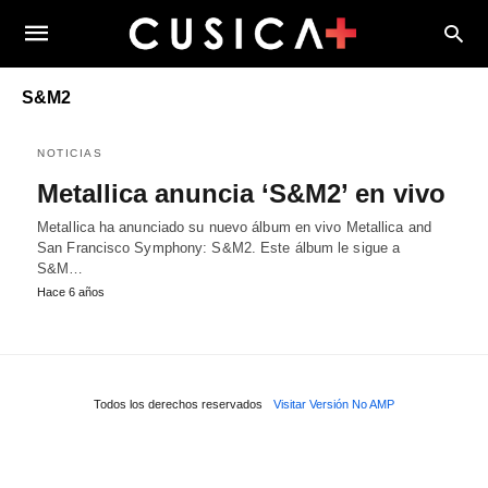
S&M2
NOTICIAS
Metallica anuncia ‘S&M2’ en vivo
Metallica ha anunciado su nuevo álbum en vivo Metallica and
San Francisco Symphony: S&M2. Este álbum le sigue a
S&M…
Hace 6 años
Todos los derechos reservados
Visitar Versión No AMP