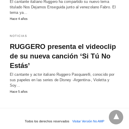
El cantante italiano Ruggero ha compartido su nuevo tema
titulado Nos Dejamos Enseguida junto al venezolano Fabro. El
tema ya…
Hace 4 años
NOTICIAS
RUGGERO presenta el videoclip
de su nueva canción ‘Si Tú No
Estás’
El cantante y actor italiano Ruggero Pasquarelli, conocido por
sus papeles en las series de Disney -Argentina-, Violetta y
Soy…
Hace 5 años
Todos los derechos reservados
Visitar Versión No AMP