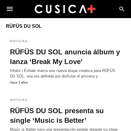
RÜFÜS DU SOL
NOTICIAS
RÜFÜS DU SOL anuncia álbum y
lanza ‘Break My Love’
Inhale / Exhale marca una nueva etapa creativa para RÜFÜS
DU SOL, una era definida por disfrutar el proceso y…
Hace 2 años
NOTICIAS
RÜFÜS DU SOL presenta su
single ‘Music is Better’
Music is Better tuvo una presentación estelar durante su show