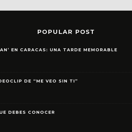
POPULAR POST
EAN’ EN CARACAS: UNA TARDE MEMORABLE
EOCLIP DE “ME VEO SIN TI”
QUE DEBES CONOCER