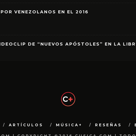
 POR VENEZOLANOS EN EL 2016
IDEOCLIP DE “NUEVOS APÓSTOLES” EN LA LIB
ARTÍCULOS
MÚSICA+
RESEÑAS
.COM | COPYRIGHT ©2016 CUSICA.COM | TOD