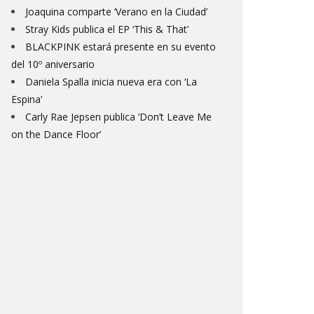
Joaquina comparte ‘Verano en la Ciudad’
Stray Kids publica el EP ‘This & That’
BLACKPINK estará presente en su evento
del 10º aniversario
Daniela Spalla inicia nueva era con ‘La
Espina’
Carly Rae Jepsen publica ‘Don’t Leave Me
on the Dance Floor’