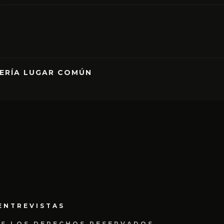
RERÍA LUGAR COMÚN
ENTREVISTAS
OS LOS DERECHOS RESERVADOS.