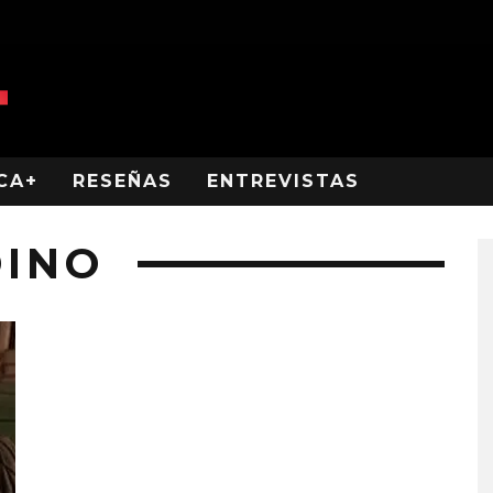
CA+
RESEÑAS
ENTREVISTAS
DINO