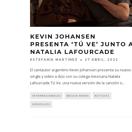
KEVIN JOHANSEN
PRESENTA ‘TÚ VE’ JUNTO 
NATALIA LAFOURCADE
ESTEFANÍA MARTÍNEZ
27 ABRIL, 2022
El cantautor argentino Kevin Johansen presenta su nuevo
single y video a dúo con su colega mexicana Natalia
Lafourcade Tú Ve, una nueva versión de la canción o
...
INTERNACIONALES
MÚSICA NUEVA
NOTICIAS
VIDEOCLIPS