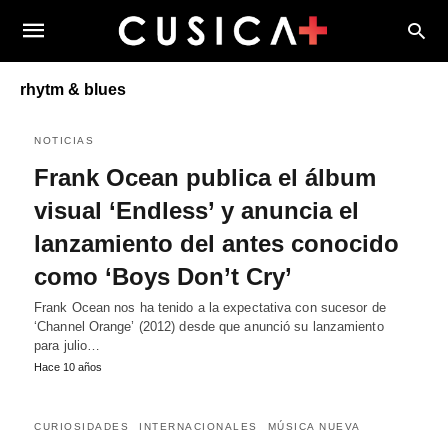
rhytm & blues
NOTICIAS
Frank Ocean publica el álbum
visual ‘Endless’ y anuncia el
lanzamiento del antes conocido
como ‘Boys Don’t Cry’
Frank Ocean nos ha tenido a la expectativa con sucesor de
‘Channel Orange’ (2012) desde que anunció su lanzamiento
para julio…
Hace 10 años
CURIOSIDADES
INTERNACIONALES
MÚSICA NUEVA