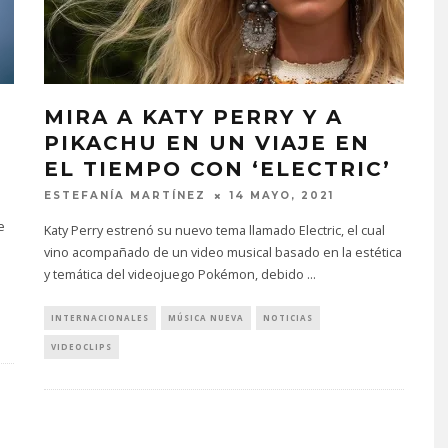
MIRA A KATY PERRY Y A
PIKACHU EN UN VIAJE EN
EL TIEMPO CON ‘ELECTRIC’
ESTEFANÍA MARTÍNEZ
14 MAYO, 2021
e
Katy Perry estrenó su nuevo tema llamado Electric, el cual
vino acompañado de un video musical basado en la estética
y temática del videojuego Pokémon, debido
...
INTERNACIONALES
MÚSICA NUEVA
NOTICIAS
VIDEOCLIPS