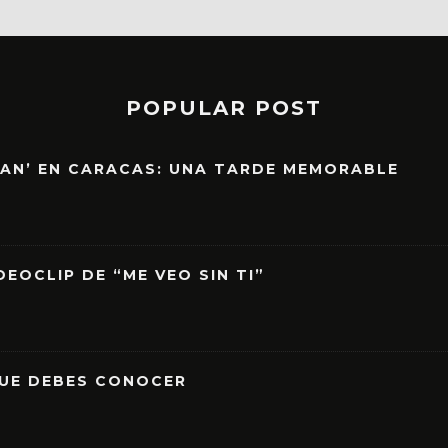
POPULAR POST
EAN’ EN CARACAS: UNA TARDE MEMORABLE
EOCLIP DE “ME VEO SIN TI”
QUE DEBES CONOCER