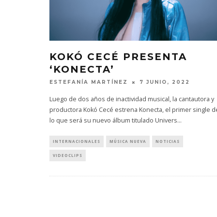
KOKÓ CECÉ PRESENTA
‘KONECTA’
ESTEFANÍA MARTÍNEZ
7 JUNIO, 2022
Luego de dos años de inactividad musical, la cantautora y
productora Kokó Cecé estrena Konecta, el primer single d
lo que será su nuevo álbum titulado Univers
...
INTERNACIONALES
MÚSICA NUEVA
NOTICIAS
VIDEOCLIPS