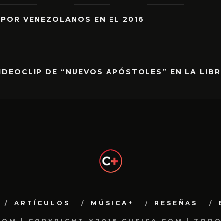
 POR VENEZOLANOS EN EL 2016
IDEOCLIP DE “NUEVOS APÓSTOLES” EN LA LIB
ARTÍCULOS
MÚSICA+
RESEÑAS
.COM | COPYRIGHT ©2016 CUSICA.COM | TOD