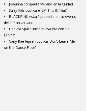
Joaquina comparte ‘Verano en la Ciudad’
Stray Kids publica el EP ‘This & That’
BLACKPINK estará presente en su evento
del 10º aniversario
Daniela Spalla inicia nueva era con ‘La
Espina’
Carly Rae Jepsen publica ‘Don’t Leave Me
on the Dance Floor’