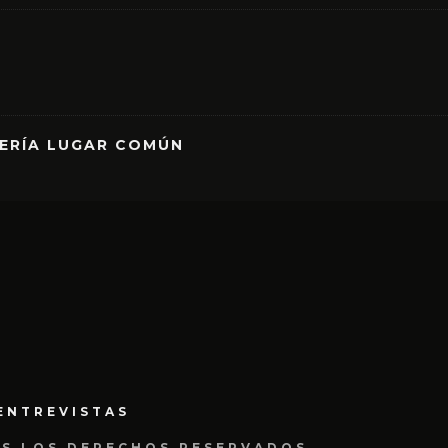
RERÍA LUGAR COMÚN
ENTREVISTAS
OS LOS DERECHOS RESERVADOS.