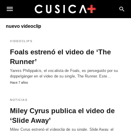
nuevo videoclip
VIDEOCLIPS
Foals estrenó el video de ‘The
Runner’
Yannis Philippakis, el vocalista de Foals, es perseguido por su
doppelgänger en el video de su single, The Runner. Este…
Hace 7 años
NOTICIAS
Miley Cyrus publica el video de
‘Slide Away’
Miley Cyrus estrenó el videoclip de su single, Slide Away, el