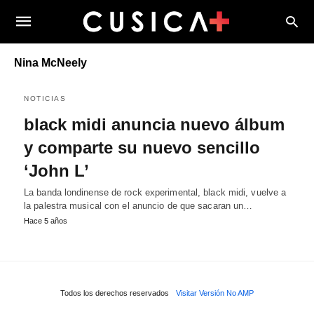
Nina McNeely
NOTICIAS
black midi anuncia nuevo álbum
y comparte su nuevo sencillo
‘John L’
La banda londinense de rock experimental, black midi, vuelve a
la palestra musical con el anuncio de que sacaran un…
Hace 5 años
Todos los derechos reservados
Visitar Versión No AMP