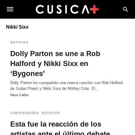
Nikki Sixx
NOTICIAS
Dolly Parton se une a Rob
Halford y Nikki Sixx en
‘Bygones’
Dolly Parton ha compartido una nueva canción con Rob Halford
de Judas Priest y Nikki Sixx de Mötley Crüe. El…
Hace 3 años
CURIOSIDADES
NOTICIAS
Esta fue la reacción de los
artistas ante el último debate