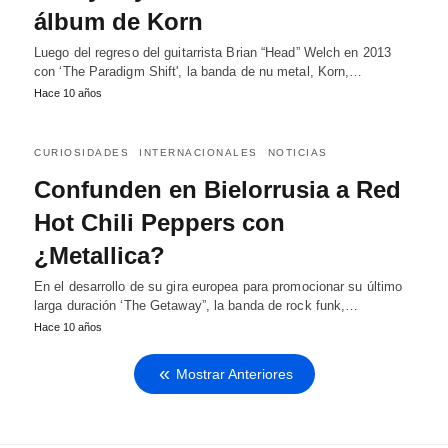
álbum de Korn
Luego del regreso del guitarrista Brian “Head” Welch en 2013
con ‘The Paradigm Shift', la banda de nu metal, Korn,…
Hace 10 años
CURIOSIDADES
INTERNACIONALES
NOTICIAS
Confunden en Bielorrusia a Red
Hot Chili Peppers con
¿Metallica?
En el desarrollo de su gira europea para promocionar su último
larga duración ‘The Getaway”, la banda de rock funk,…
Hace 10 años
Mostrar Anteriores