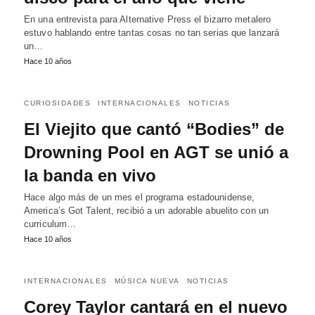
En una entrevista para Alternative Press el bizarro metalero
estuvo hablando entre tantas cosas no tan serias que lanzará
un…
Hace 10 años
CURIOSIDADES
INTERNACIONALES
NOTICIAS
El Viejito que cantó “Bodies” de
Drowning Pool en AGT se unió a
la banda en vivo
Hace algo más de un mes el programa estadounidense,
America’s Got Talent, recibió a un adorable abuelito con un
curriculum…
Hace 10 años
INTERNACIONALES
MÚSICA NUEVA
NOTICIAS
Corey Taylor cantará en el nuevo