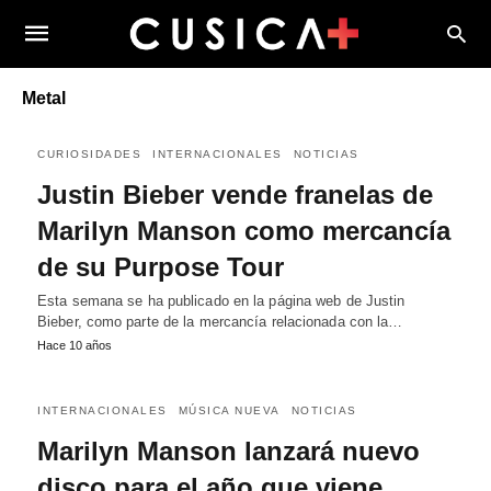
Metal
CURIOSIDADES
INTERNACIONALES
NOTICIAS
Justin Bieber vende franelas de
Marilyn Manson como mercancía
de su Purpose Tour
Esta semana se ha publicado en la página web de Justin
Bieber, como parte de la mercancía relacionada con la…
Hace 10 años
INTERNACIONALES
MÚSICA NUEVA
NOTICIAS
Marilyn Manson lanzará nuevo
disco para el año que viene