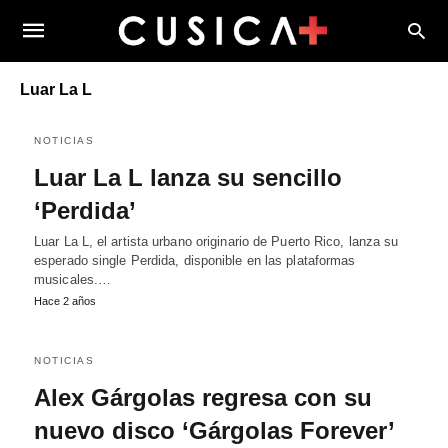
Luar La L
NOTICIAS
Luar La L lanza su sencillo
‘Perdida’
Luar La L, el artista urbano originario de Puerto Rico, lanza su
esperado single Perdida, disponible en las plataformas
musicales.…
Hace 2 años
NOTICIAS
Alex Gárgolas regresa con su
nuevo disco ‘Gárgolas Forever’