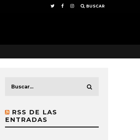
BUSCAR
RSS DE LAS
ENTRADAS