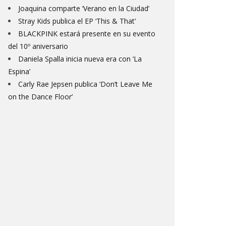
Joaquina comparte ‘Verano en la Ciudad’
Stray Kids publica el EP ‘This & That’
BLACKPINK estará presente en su evento
del 10º aniversario
Daniela Spalla inicia nueva era con ‘La
Espina’
Carly Rae Jepsen publica ‘Don’t Leave Me
on the Dance Floor’