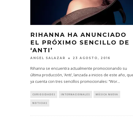
RIHANNA HA ANUNCIADO
EL PRÓXIMO SENCILLO DE
‘ANTI’
ANGEL SALAZAR
23 AGOSTO, 2016
Rihanna se encuentra actualmente promocionando su
última producción, ‘Anti’, lanzada a inicios de este año, qu
ya cuenta con tres sencillos promocionales: “Wor
...
CURIOSIDADES
INTERNACIONALES
MÚSICA NUEVA
NOTICIAS