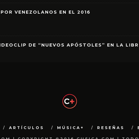
 POR VENEZOLANOS EN EL 2016
IDEOCLIP DE “NUEVOS APÓSTOLES” EN LA LIB
ARTÍCULOS
MÚSICA+
RESEÑAS
.COM | COPYRIGHT ©2016 CUSICA.COM | TOD