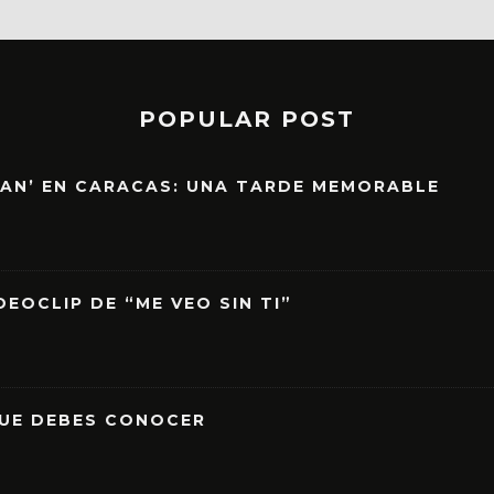
POPULAR POST
EAN’ EN CARACAS: UNA TARDE MEMORABLE
EOCLIP DE “ME VEO SIN TI”
QUE DEBES CONOCER