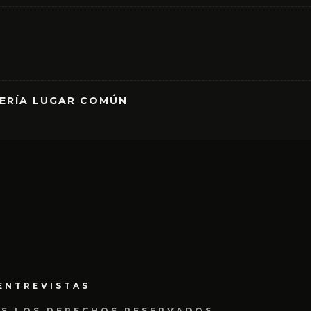
RERÍA LUGAR COMÚN
ENTREVISTAS
OS LOS DERECHOS RESERVADOS.