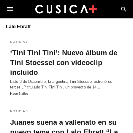
Lalo Ebratt
NOTICIAS
‘Tini Tini Tini’: Nuevo álbum de
Tini Stoessel con videoclip
incluido
Este 3 de Diciembre, la argentina Tini Stoessel estrenó su
tercer LP titulado Tini Tini Tini, un proyecto de 14…
Hace 6 años
NOTICIAS
Juanes suena a vallenato en su
nuevo tema con Lalo Ebratt “La