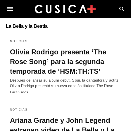
La Bella y la Bestia
NOTICIAS
Olivia Rodrigo presenta ‘The
Rose Song’ para la segunda
temporada de ‘HSM:TH:TS’
Después de lanzar su álbum debut, Sour, la cantautora y actriz
Olivia Rodrigo presentó su nueva canción titulada The Rose…
Hace 5 años
NOTICIAS
Ariana Grande y John Legend
estrenan video de La Bella y La