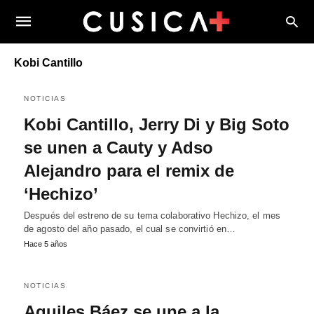
Kobi Cantillo
NOTICIAS
Kobi Cantillo, Jerry Di y Big Soto
se unen a Cauty y Adso
Alejandro para el remix de
‘Hechizo’
Después del estreno de su tema colaborativo Hechizo, el mes
de agosto del año pasado, el cual se convirtió en…
Hace 5 años
NOTICIAS
Aquiles Báez se une a la