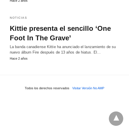
Hace 2 años
NOTICIAS
Kittie presenta el sencillo ‘One
Foot In The Grave’
La banda canadiense Kittie ha anunciado el lanzamiento de su
nuevo álbum Fire después de 13 años de hiatus. El…
Hace 2 años
Todos los derechos reservados
Visitar Versión No AMP