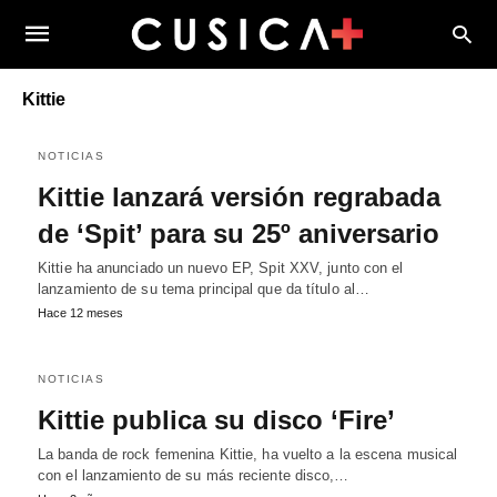
Kittie
NOTICIAS
Kittie lanzará versión regrabada
de ‘Spit’ para su 25º aniversario
Kittie ha anunciado un nuevo EP, Spit XXV, junto con el
lanzamiento de su tema principal que da título al…
Hace 12 meses
NOTICIAS
Kittie publica su disco ‘Fire’
La banda de rock femenina Kittie, ha vuelto a la escena musical
con el lanzamiento de su más reciente disco,…