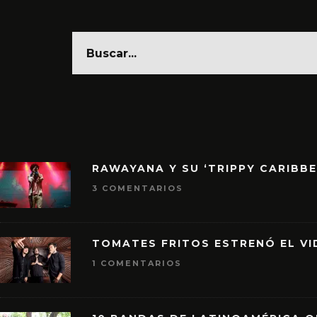
RAWAYANA Y SU ‘TRIPPY CARIBB
3 COMENTARIOS
TOMATES FRITOS ESTRENÓ EL VID
1 COMENTARIOS