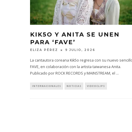
KIK5O Y ANITA SE UNEN
PARA ‘FAVE’
ELIZA PÉREZ
9 JULIO, 2026
La cantautora coreana Kik5o regresa con su nuevo sencill
FAVE, en colaboración con la artista taiwanesa Anita.
Publicado por ROCK RECORDS y MAINSTREAM, el
...
INTERNACIONALES
NOTICIAS
VIDEOCLIPS