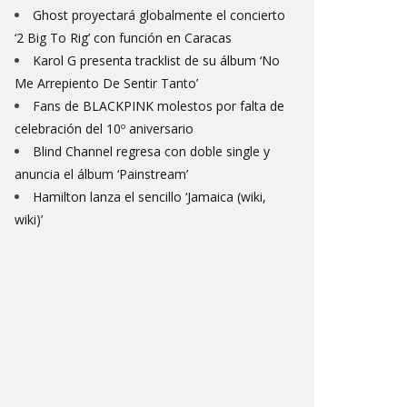
Ghost proyectará globalmente el concierto
‘2 Big To Rig’ con función en Caracas
Karol G presenta tracklist de su álbum ‘No
Me Arrepiento De Sentir Tanto’
Fans de BLACKPINK molestos por falta de
celebración del 10º aniversario
Blind Channel regresa con doble single y
anuncia el álbum ‘Painstream’
Hamilton lanza el sencillo ‘Jamaica (wiki,
wiki)’