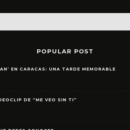
POPULAR POST
EAN’ EN CARACAS: UNA TARDE MEMORABLE
EOCLIP DE “ME VEO SIN TI”