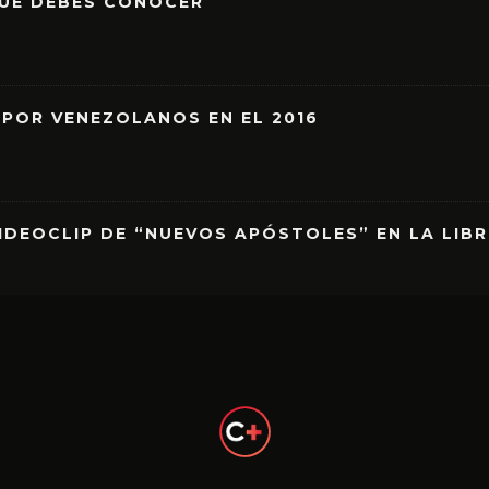
QUE DEBES CONOCER
 POR VENEZOLANOS EN EL 2016
IDEOCLIP DE “NUEVOS APÓSTOLES” EN LA LIB