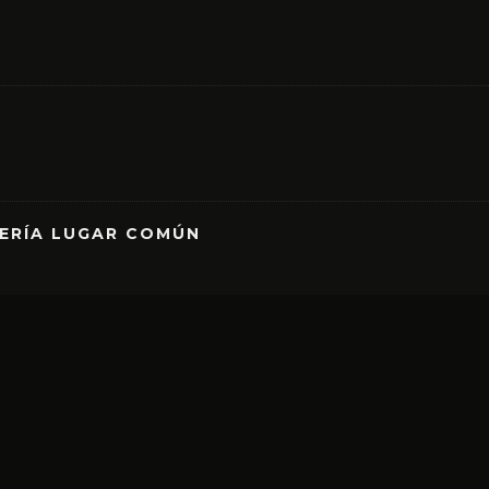
RERÍA LUGAR COMÚN