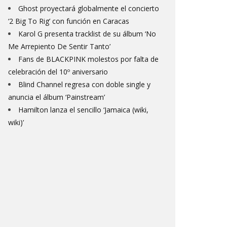
Ghost proyectará globalmente el concierto
‘2 Big To Rig’ con función en Caracas
Karol G presenta tracklist de su álbum ‘No
Me Arrepiento De Sentir Tanto’
Fans de BLACKPINK molestos por falta de
celebración del 10º aniversario
Blind Channel regresa con doble single y
anuncia el álbum ‘Painstream’
Hamilton lanza el sencillo ‘Jamaica (wiki,
wiki)’