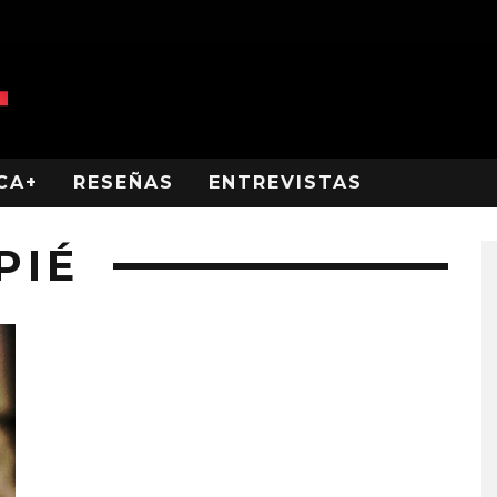
CA+
RESEÑAS
ENTREVISTAS
PIÉ