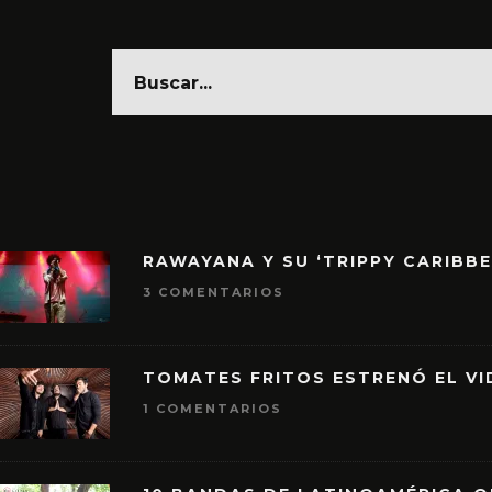
RAWAYANA Y SU ‘TRIPPY CARIBB
3 COMENTARIOS
TOMATES FRITOS ESTRENÓ EL VID
1 COMENTARIOS