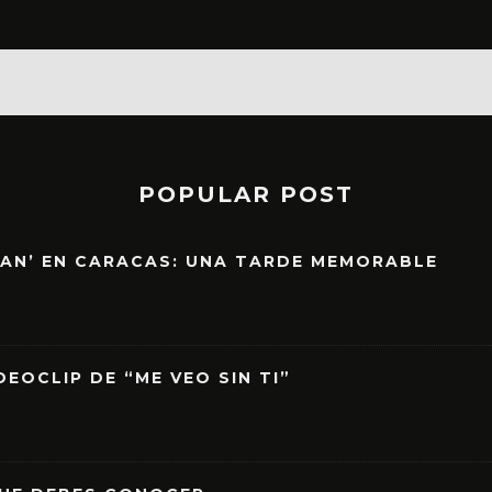
POPULAR POST
EAN’ EN CARACAS: UNA TARDE MEMORABLE
EOCLIP DE “ME VEO SIN TI”