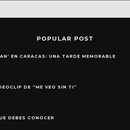
POPULAR POST
EAN’ EN CARACAS: UNA TARDE MEMORABLE
EOCLIP DE “ME VEO SIN TI”
QUE DEBES CONOCER