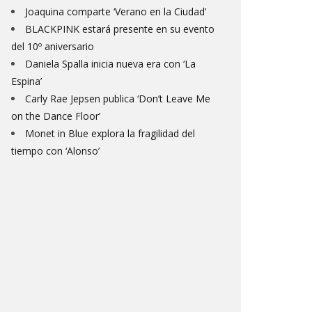
Joaquina comparte ‘Verano en la Ciudad’
BLACKPINK estará presente en su evento
del 10º aniversario
Daniela Spalla inicia nueva era con ‘La
Espina’
Carly Rae Jepsen publica ‘Don’t Leave Me
on the Dance Floor’
Monet in Blue explora la fragilidad del
tiempo con ‘Alonso’