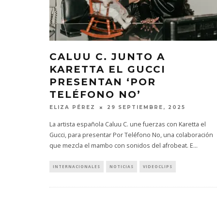
CALUU C. JUNTO A
KARETTA EL GUCCI
PRESENTAN ‘POR
TELÉFONO NO’
ELIZA PÉREZ
29 SEPTIEMBRE, 2025
La artista española Caluu C. une fuerzas con Karetta el
Gucci, para presentar Por Teléfono No, una colaboración
que mezcla el mambo con sonidos del afrobeat. E
...
INTERNACIONALES
NOTICIAS
VIDEOCLIPS