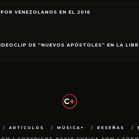
 POR VENEZOLANOS EN EL 2016
IDEOCLIP DE “NUEVOS APÓSTOLES” EN LA LIB
ARTÍCULOS
MÚSICA+
RESEÑAS
.COM | COPYRIGHT ©2016 CUSICA.COM | TOD