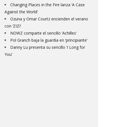
Changing Places in the Fire lanza ‘A Case
Against the World’
Ozuna y Omar Courtz encienden el verano
con ‘ZIZI’
NOWZ comparte el sencillo ‘Achilles’
Pol Granch baja la guardia en ‘principiante’
Danny Lu presenta su sencillo ‘I Long for
You’