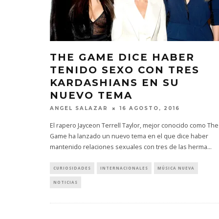
THE GAME DICE HABER
TENIDO SEXO CON TRES
KARDASHIANS EN SU
NUEVO TEMA
ANGEL SALAZAR
16 AGOSTO, 2016
El rapero Jayceon Terrell Taylor, mejor conocido como The
Game ha lanzado un nuevo tema en el que dice haber
mantenido relaciones sexuales con tres de las herma
...
CURIOSIDADES
INTERNACIONALES
MÚSICA NUEVA
NOTICIAS