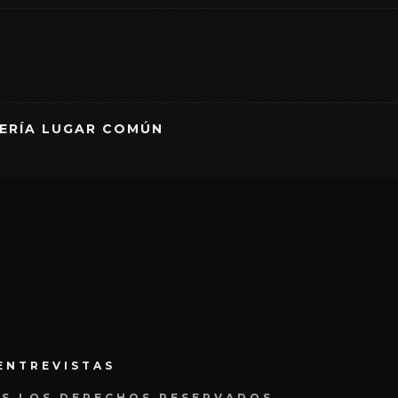
RERÍA LUGAR COMÚN
ENTREVISTAS
OS LOS DERECHOS RESERVADOS.