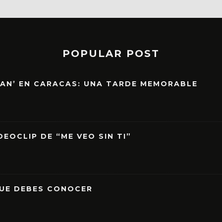
POPULAR POST
EAN’ EN CARACAS: UNA TARDE MEMORABLE
EOCLIP DE “ME VEO SIN TI”
QUE DEBES CONOCER