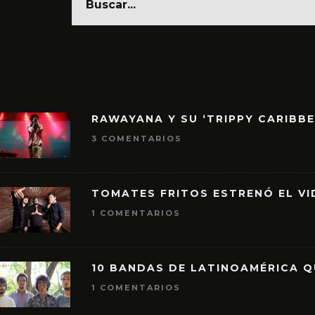
RAWAYANA Y SU ‘TRIPPY CARIBB
3 COMENTARIOS
TOMATES FRITOS ESTRENÓ EL VID
1 COMENTARIOS
10 BANDAS DE LATINOAMÉRICA 
1 COMENTARIOS