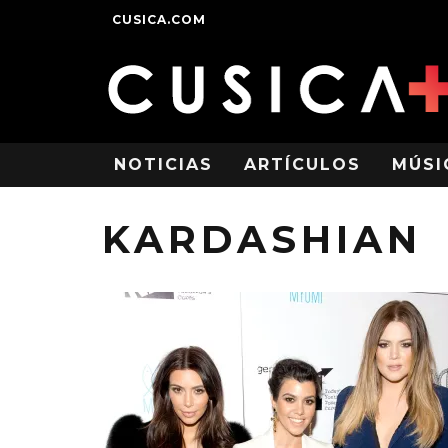
CUSICA.COM
NOTICIAS
ARTÍCULOS
MÚSI
KARDASHIAN