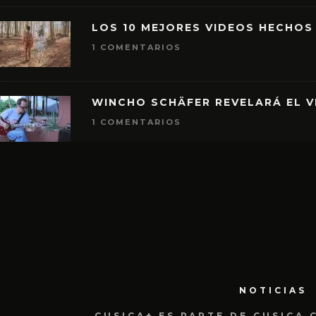
LOS 10 MEJORES VIDEOS HECHOS
1 COMENTARIOS
WINCHO SCHÄFER REVELARÁ EL V
1 COMENTARIOS
NOTICIAS
CUSICA+ ES PARTE DE CUSICA