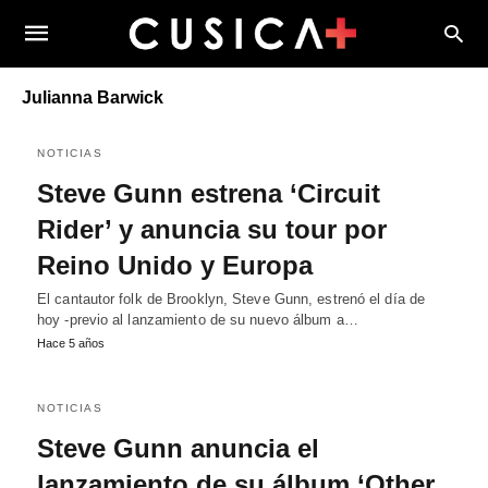
Julianna Barwick
NOTICIAS
Steve Gunn estrena ‘Circuit
Rider’ y anuncia su tour por
Reino Unido y Europa
El cantautor folk de Brooklyn, Steve Gunn, estrenó el día de
hoy -previo al lanzamiento de su nuevo álbum a…
Hace 5 años
NOTICIAS
Steve Gunn anuncia el
lanzamiento de su álbum ‘Other