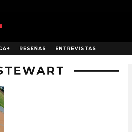
CA+
RESEÑAS
ENTREVISTAS
 STEWART