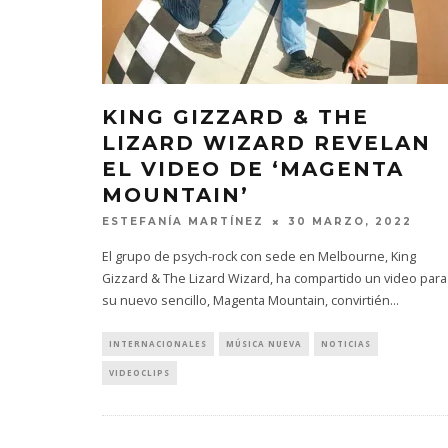
KING GIZZARD & THE
LIZARD WIZARD REVELAN
EL VIDEO DE ‘MAGENTA
MOUNTAIN’
ESTEFANÍA MARTÍNEZ
30 MARZO, 2022
El grupo de psych-rock con sede en Melbourne, King
Gizzard & The Lizard Wizard, ha compartido un video para
su nuevo sencillo, Magenta Mountain, convirtién
...
INTERNACIONALES
MÚSICA NUEVA
NOTICIAS
VIDEOCLIPS