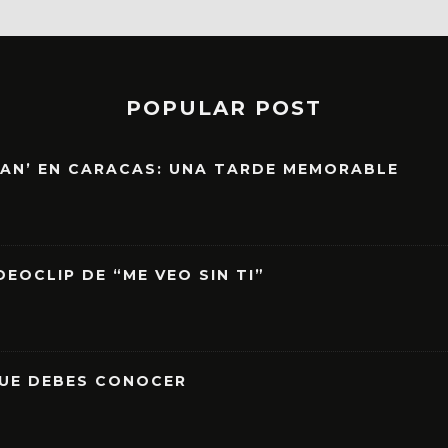
POPULAR POST
EAN’ EN CARACAS: UNA TARDE MEMORABLE
EOCLIP DE “ME VEO SIN TI”
QUE DEBES CONOCER