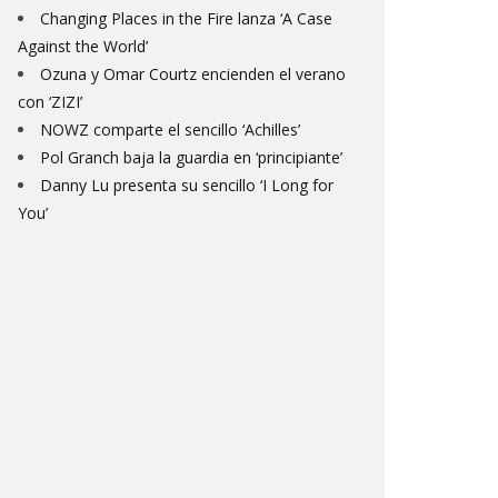
Changing Places in the Fire lanza ‘A Case
Against the World’
Ozuna y Omar Courtz encienden el verano
con ‘ZIZI’
NOWZ comparte el sencillo ‘Achilles’
Pol Granch baja la guardia en ‘principiante’
Danny Lu presenta su sencillo ‘I Long for
You’