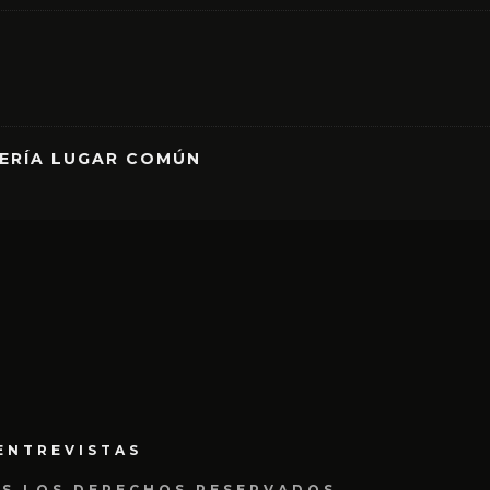
RERÍA LUGAR COMÚN
ENTREVISTAS
OS LOS DERECHOS RESERVADOS.