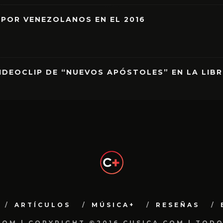
 POR VENEZOLANOS EN EL 2016
IDEOCLIP DE “NUEVOS APÓSTOLES” EN LA LIB
ARTÍCULOS
MÚSICA+
RESEÑAS
.COM | COPYRIGHT ©2016 CUSICA.COM | TOD