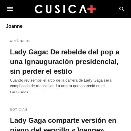
Joanne
ARTÍCULOS
Lady Gaga: De rebelde del pop a
una ignauguración presidencial,
sin perder el estilo
Cuando revisemos el arco de la carrera de Lady Gaga será
complicado de reconciliar. La artista que apareció en el…
Hace 6 años
NOTICIAS
Lady Gaga comparte versión en
piano del sencillo «Joanne»