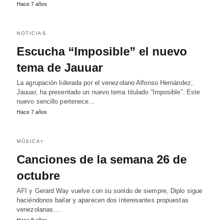
Hace 7 años
NOTICIAS
Escucha “Imposible” el nuevo
tema de Jauuar
La agrupación liderada por el venezolano Alfonso Hernández,
Jauuar, ha presentado un nuevo tema titulado “Imposible”. Este
nuevo sencillo pertenece…
Hace 7 años
MÚSICA+
Canciones de la semana 26 de
octubre
AFI y Gerard Way vuelve con su sonido de siempre, Diplo sigue
haciéndonos bailar y aparecen dos interesantes propuestas
venezolanas.…