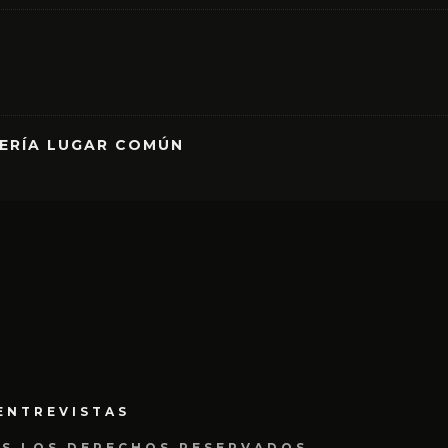
RERÍA LUGAR COMÚN
ENTREVISTAS
OS LOS DERECHOS RESERVADOS.