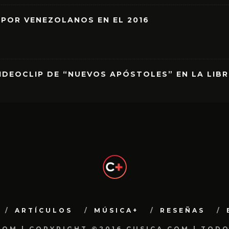
 POR VENEZOLANOS EN EL 2016
IDEOCLIP DE “NUEVOS APÓSTOLES” EN LA LIB
ARTÍCULOS
MÚSICA+
RESEÑAS
.COM | COPYRIGHT ©2016 CUSICA.COM | TOD