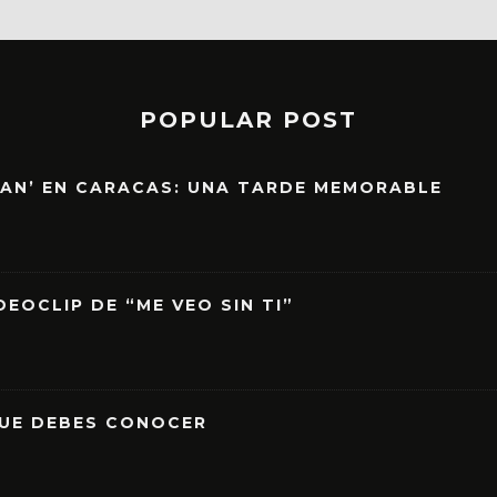
POPULAR POST
EAN’ EN CARACAS: UNA TARDE MEMORABLE
EOCLIP DE “ME VEO SIN TI”
QUE DEBES CONOCER