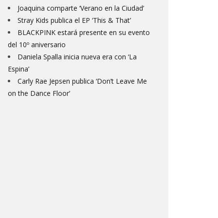
Joaquina comparte ‘Verano en la Ciudad’
Stray Kids publica el EP ‘This & That’
BLACKPINK estará presente en su evento
del 10º aniversario
Daniela Spalla inicia nueva era con ‘La
Espina’
Carly Rae Jepsen publica ‘Don’t Leave Me
on the Dance Floor’