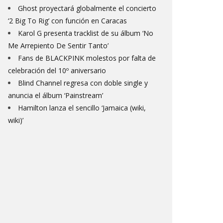
Ghost proyectará globalmente el concierto
‘2 Big To Rig’ con función en Caracas
Karol G presenta tracklist de su álbum ‘No
Me Arrepiento De Sentir Tanto’
Fans de BLACKPINK molestos por falta de
celebración del 10º aniversario
Blind Channel regresa con doble single y
anuncia el álbum ‘Painstream’
Hamilton lanza el sencillo ‘Jamaica (wiki,
wiki)’