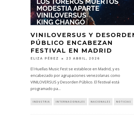
VINILOVERSUS Y DESORDE
PÚBLICO ENCABEZAN
FESTIVAL EN MADRID
ELIZA PÉREZ
23 ABRIL, 2026
El Huellas Music Fest se establece en Madrid, y es
encabezado por agrupaciones venezolanas como
VINILOVERSUS y Desorden Público. El festival está
programado pa
...
INDUSTRIA
INTERNACIONALES
NACIONALES
NOTICIAS