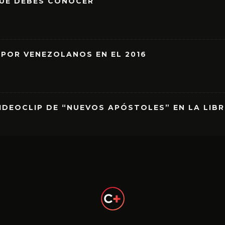
QUE DEBES CONOCER
 POR VENEZOLANOS EN EL 2016
IDEOCLIP DE “NUEVOS APÓSTOLES” EN LA LIB