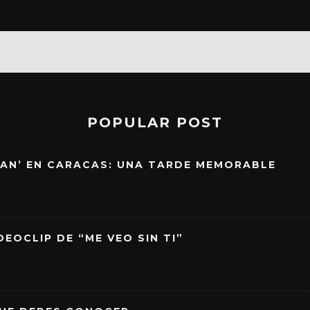
POPULAR POST
EAN’ EN CARACAS: UNA TARDE MEMORABLE
EOCLIP DE “ME VEO SIN TI”