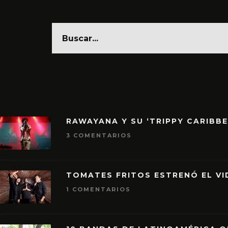
RAWAYANA Y SU ‘TRIPPY CARIBB
3 COMENTARIOS
TOMATES FRITOS ESTRENÓ EL VID
1 COMENTARIOS