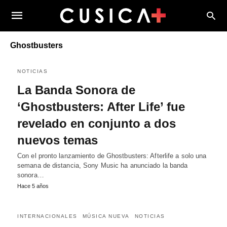
Ghostbusters
NOTICIAS
La Banda Sonora de
‘Ghostbusters: After Life’ fue
revelado en conjunto a dos
nuevos temas
Con el pronto lanzamiento de Ghostbusters: Afterlife a solo una
semana de distancia, Sony Music ha anunciado la banda
sonora…
Hace 5 años
INTERNACIONALES
MÚSICA NUEVA
NOTICIAS