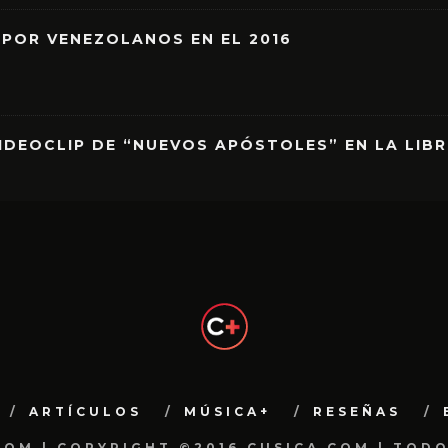
 POR VENEZOLANOS EN EL 2016
IDEOCLIP DE “NUEVOS APÓSTOLES” EN LA LIB
ARTÍCULOS
MÚSICA+
RESEÑAS
.COM | COPYRIGHT ©2016 CUSICA.COM | TOD