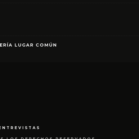
RERÍA LUGAR COMÚN
ENTREVISTAS
OS LOS DERECHOS RESERVADOS.