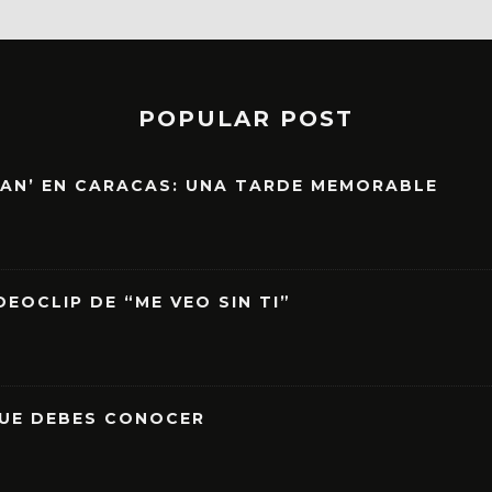
POPULAR POST
EAN’ EN CARACAS: UNA TARDE MEMORABLE
EOCLIP DE “ME VEO SIN TI”
QUE DEBES CONOCER