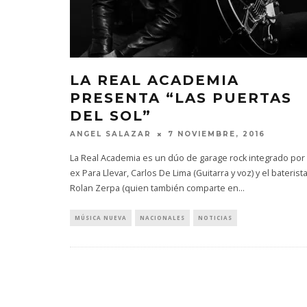
LA REAL ACADEMIA
PRESENTA “LAS PUERTAS
DEL SOL”
ANGEL SALAZAR
7 NOVIEMBRE, 2016
La Real Academia es un dúo de garage rock integrado por 
ex Para Llevar, Carlos De Lima (Guitarra y voz) y el baterist
Rolan Zerpa (quien también comparte en
...
MÚSICA NUEVA
NACIONALES
NOTICIAS