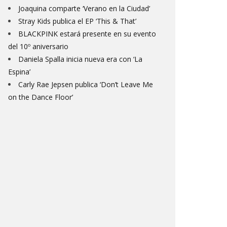
Joaquina comparte ‘Verano en la Ciudad’
Stray Kids publica el EP ‘This & That’
BLACKPINK estará presente en su evento
del 10º aniversario
Daniela Spalla inicia nueva era con ‘La
Espina’
Carly Rae Jepsen publica ‘Don’t Leave Me
on the Dance Floor’