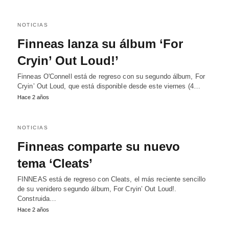
NOTICIAS
Finneas lanza su álbum ‘For
Cryin’ Out Loud!’
Finneas O'Connell está de regreso con su segundo álbum, For
Cryin’ Out Loud, que está disponible desde este viernes (4…
Hace 2 años
NOTICIAS
Finneas comparte su nuevo
tema ‘Cleats’
FINNEAS está de regreso con Cleats, el más reciente sencillo
de su venidero segundo álbum, For Cryin’ Out Loud!.
Construida…
Hace 2 años