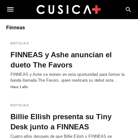
Finneas
NOTICIAS
FINNEAS y Ashe anuncian el
dueto The Favors
FINNEAS y Ashe se reúnen en esta oportunidad para formar la
banda llamada The Favors, quien realizará su debut esta…
Hace 1 año
NOTICIAS
Billie EIlish presenta su Tiny
Desk junto a FINNEAS
Cuatro años después de que Billie Eilish y FINNEAS se